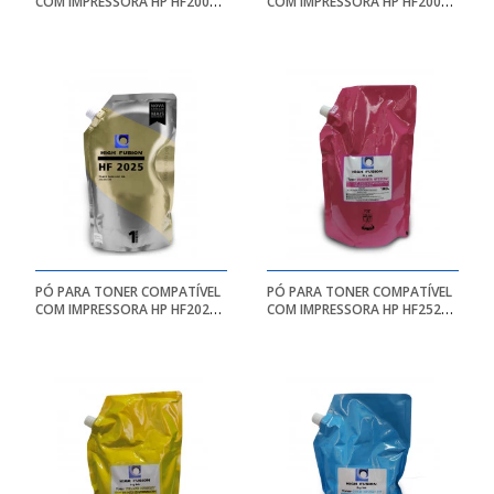
COM IMPRESSORA HP HF2008
COM IMPRESSORA HP HF2005
UNIVERSAL |
UNIVERSAL |
MONOCROMATICO - BAG 1KG
MONOCROMATICO - BAG 1KG
- HIGH FUSION
- HIGH FUSION
PÓ PARA TONER COMPATÍVEL
PÓ PARA TONER COMPATÍVEL
COM IMPRESSORA HP HF2025
COM IMPRESSORA HP HF2523
| MONOCROMATICO - BAG
| MG - BAG 1KG - HIGH
1KG - HIGH FUSION
FUSION