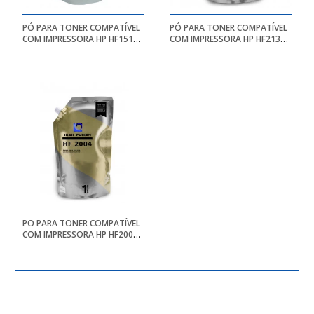
PÓ PARA TONER COMPATÍVEL
PÓ PARA TONER COMPATÍVEL
COM IMPRESSORA HP HF1510
COM IMPRESSORA HP HF2130
| BK - BAG 1KG - HIGH FUSION
| 217/218/230A/230X/2 |
MONOCROMATICO - BAG 1KG
- HIGH FUSION
PO PARA TONER COMPATÍVEL
COM IMPRESSORA HP HF2004
UNIVERSAL |
MONOCROMATICO - BAG 1KG
- HIGH FUSION