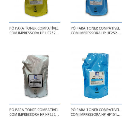
PÓ PARA TONER COMPATÍVEL
PÓ PARA TONER COMPATÍVEL
COM IMPRESSORA HP HF2522
COM IMPRESSORA HP HF2521
| YL - BAG 1KG - HIGH FUSION
| CY - BAG 1KG - HIGH FUSION
PÓ PARA TONER COMPATÍVEL
PÓ PARA TONER COMPATÍVEL
COM IMPRESSORA HP HF2520
COM IMPRESSORA HP HF1511|
| BK - BAG 1KG - HIGH FUSION
CY - BAG 1KG - HIGH FUSION