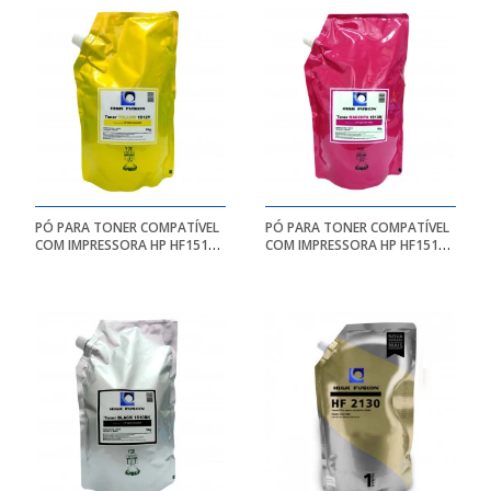
PÓ PARA TONER COMPATÍVEL
PÓ PARA TONER COMPATÍVEL
COM IMPRESSORA HP HF1512|
COM IMPRESSORA HP HF1513
YL - BAG 1KG - HIGH FUSION
| MG - BAG 1KG - HIGH
FUSION