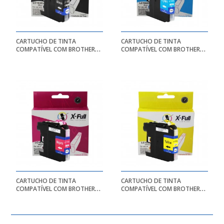
CARTUCHO DE TINTA
CARTUCHO DE TINTA
COMPATÍVEL COM BROTHER
COMPATÍVEL COM BROTHER
LC103XL/LC105XL/LC107XL |
LC103XL/LC105XL/LC107XL |
MFC-J4310DW/MFC-
MFC-J4310DW/MFC-
J4310/MFC-J4510DW | BK -
J4310/MFC-J4510DW | CY -
20ML - X-FULL
13ML - X-FULL
CARTUCHO DE TINTA
CARTUCHO DE TINTA
COMPATÍVEL COM BROTHER
COMPATÍVEL COM BROTHER
LC103XL/LC105XL/LC107XL |
LC103XL/LC105XL/LC107XL |
MFC-J4310DW/MFC-
MFC-J4310DW/MFC-
J4310/MFC-J4510DW | MG -
J4310/MFC-J4510DW | YL -
13ML - X-FULL
13ML - X-FULL