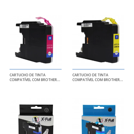
LC75/LC77/LC79 | 1240/1280
LC75/LC77/LC79 | 1240/1280
| BK - 28ML UNIVERSAL
| CY - 18ML UNIVERSAL
CARTUCHO DE TINTA
CARTUCHO DE TINTA
COMPATÍVEL COM BROTHER
COMPATÍVEL COM BROTHER
LC75/LC77/LC79 | 1240/1280
LC75/LC77/LC79 | 1240/1280
| MG - 18ML UNIVERSAL
| YL - 18ML UNIVERSAL